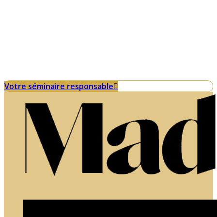
Organisez un séminaire éco-
responsable en France.
Valoriser votre RSE n’a jamais été aussi
simple.
Votre séminaire responsable