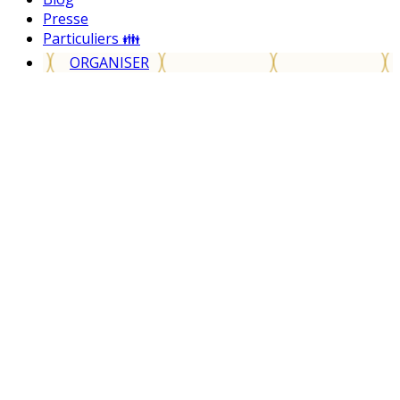
Presse
Particuliers 👪
ORGANISER