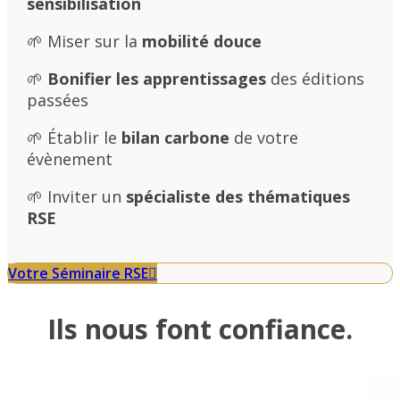
sensibilisation
🌱 Miser sur la
mobilité douce
🌱
Bonifier les apprentissages
des éditions
passées
🌱 Établir le
bilan carbone
de votre
évènement
🌱 Inviter un
spécialiste
des thématiques
RSE
Votre Séminaire RSE
Ils nous font confiance.