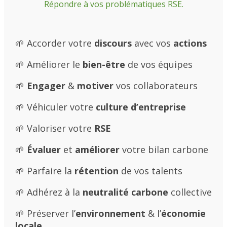
Répondre à vos problématiques RSE.
🌱 Accorder votre
discours
avec vos
actions
🌱 Améliorer le
bien-être
de vos équipes
🌱
Engager
&
motiver
vos collaborateurs
🌱 Véhiculer votre
culture d’entreprise
🌱 Valoriser votre
RSE
🌱
Évaluer
et
améliorer
votre bilan carbone
🌱 Parfaire la
rétention
de vos talents
🌱 Adhérez à la
neutralité carbone
collective
🌱 Préserver l’
environnement
& l’
économie
locale