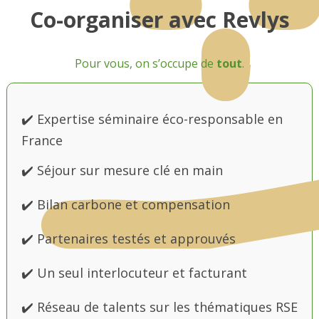
Co-organiser avec Revlys
Pour vous, on s’occupe de
tout
.
✔️ Expertise séminaire éco-responsable en
France
✔️ Séjour sur mesure clé en main
✔️ Bilan carbone et compensation
✔️ Partenaires testés et approuvés
✔️ Un seul interlocuteur et facturant
✔️ Réseau de talents sur les thématiques RSE