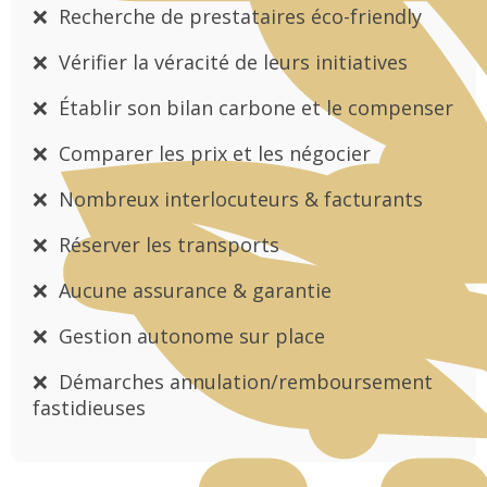
❌ Recherche de prestataires éco-friendly
❌ Vérifier la véracité de leurs initiatives
❌ Établir son bilan carbone et le compenser
❌ Comparer les prix et les négocier
❌ Nombreux interlocuteurs & facturants
❌ Réserver les transports
❌ Aucune assurance & garantie
❌ Gestion autonome sur place
❌ Démarches annulation/remboursement
fastidieuses