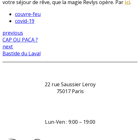
votre séjour de rêve, que la magie Revlys opère. Par
ici
.
couvre-feu
covid-19
previous
CAP OU PACA ?
next
Bastide du Laval
22 rue Saussier Leroy
75017 Paris
Lun-Ven : 9:00 – 19:00