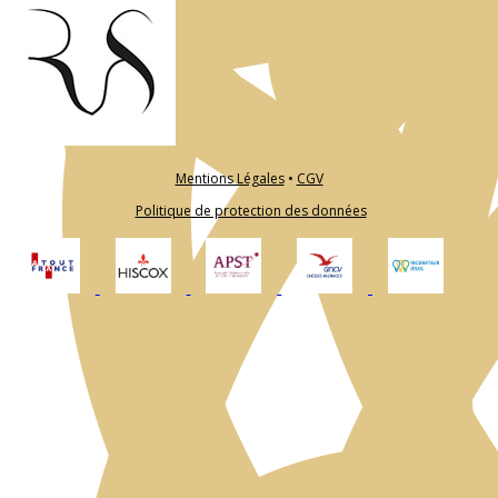
Mentions Légales
•
CGV
Politique de protection des données