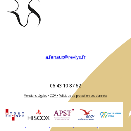
a.fenaux@revlys.fr
06 43 10 87 62
Mentions Légales
•
CGV •
Politique de protection des données