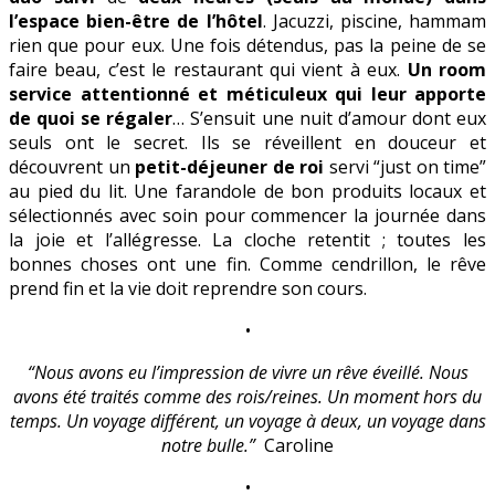
l’espace bien-être de l’hôtel
. Jacuzzi, piscine, hammam
rien que pour eux. Une fois détendus, pas la peine de se
faire beau, c’est le restaurant qui vient à eux.
Un room
service attentionné et méticuleux qui leur apporte
de quoi se régaler
… S’ensuit une nuit d’amour dont eux
seuls ont le secret. Ils se réveillent en douceur et
découvrent un
petit-déjeuner de roi
servi “just on time”
au pied du lit. Une farandole de bon produits locaux et
sélectionnés avec soin pour commencer la journée dans
la joie et l’allégresse. La cloche retentit ; toutes les
bonnes choses ont une fin. Comme cendrillon, le rêve
prend fin et la vie doit reprendre son cours.
•
“Nous avons eu l’impression de vivre un rêve éveillé. Nous
avons été traités comme des rois/reines. Un moment hors du
temps. Un voyage différent, un voyage à deux, un voyage dans
notre bulle.”
Caroline
•