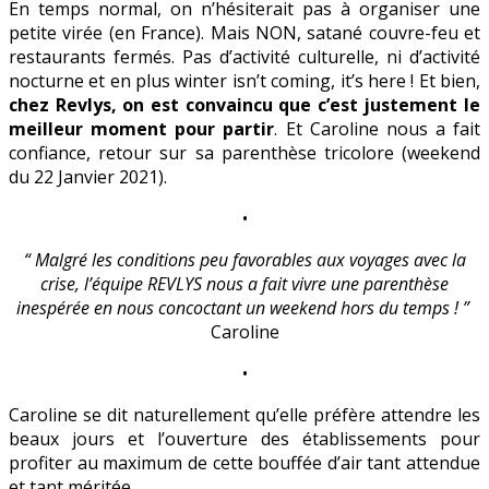
En temps normal, on n’hésiterait pas à organiser une
petite virée (en France). Mais NON, satané couvre-feu et
restaurants fermés. Pas d’activité culturelle, ni d’activité
nocturne et en plus winter isn’t coming, it’s here ! Et bien,
chez Revlys, on est convaincu que c’est justement le
meilleur moment pour partir
. Et Caroline nous a fait
confiance, retour sur sa parenthèse tricolore (weekend
du 22 Janvier 2021).
•
“ Malgré les conditions peu favorables aux voyages avec la
crise, l’équipe REVLYS nous a fait vivre une parenthèse
inespérée en nous concoctant un weekend hors du temps !
”
Caroline
•
Caroline se dit naturellement qu’elle préfère attendre les
beaux jours et l’ouverture des établissements pour
profiter au maximum de cette bouffée d’air tant attendue
et tant méritée.