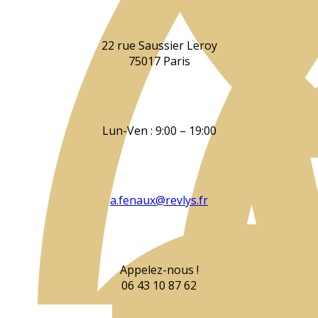
22 rue Saussier Leroy
75017 Paris
Lun-Ven : 9:00 – 19:00
a.fenaux@revlys.fr
Appelez-nous !
06 43 10 87 62