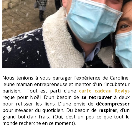
Nous tenions à vous partager l’expérience de Caroline,
jeune maman entrepreneuse et mentor d’un l’incubateur
parisien… Tout est parti d’une
carte cadeau Revlys
reçue pour Noël. D’un besoin de
se retrouver
à deux
pour retisser les liens. D’une envie de
décompresser
pour s’évader du quotidien. Du besoin de
respirer
, d’un
grand bol d’air frais.. (Oui, c’est un peu ce que tout le
monde recherche en ce moment).