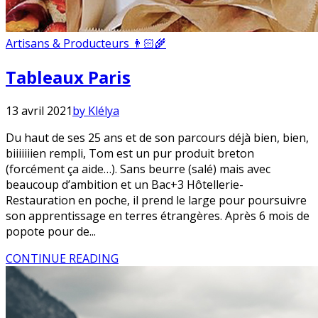
Artisans & Producteurs 👨🏻‍🌾
Tableaux Paris
13 avril 2021
by Klélya
Du haut de ses 25 ans et de son parcours déjà bien, bien,
biiiiiiien rempli, Tom est un pur produit breton
(forcément ça aide…). Sans beurre (salé) mais avec
beaucoup d’ambition et un Bac+3 Hôtellerie-
Restauration en poche, il prend le large pour poursuivre
son apprentissage en terres étrangères. Après 6 mois de
popote pour de...
CONTINUE READING