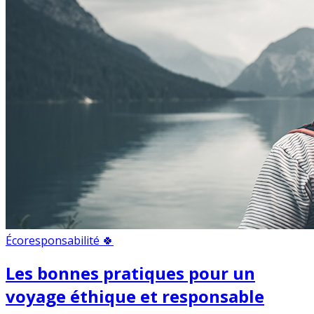
Écoresponsabilité 🍀
Les bonnes pratiques pour un
voyage éthique et responsable