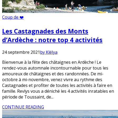
Coup de ❤️
Les Castagnades des Monts
d’Ardèche : notre top 4 activités
24 septembre 2021
by Klélya
Bienvenue à la fête des châtaignes en Ardèche ! Le
rendez-vous automnale incontournable pour tous les
amoureux de châtaignes et des randonnées. De mi-
octobre à mi-novembre, venez vivre au rythme des
Castagnades et profiter de toutes les activités à faire en
famille. Revlys vous a déniché les 4 activités inratables en
période de Toussaint, de...
CONTINUE READING