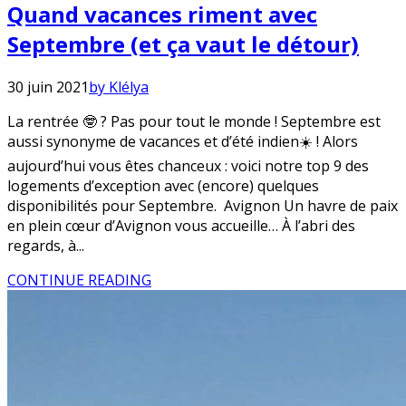
Quand vacances riment avec
Septembre (et ça vaut le détour)
30 juin 2021
by Klélya
La rentrée 🤓 ? Pas pour tout le monde ! Septembre est
aussi synonyme de vacances et d’été indien☀️ ! Alors
aujourd’hui vous êtes chanceux : voici notre top 9 des
logements d’exception avec (encore) quelques
disponibilités pour Septembre. Avignon Un havre de paix
en plein cœur d’Avignon vous accueille… À l’abri des
regards, à...
CONTINUE READING