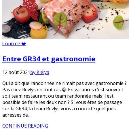
Coup de ❤️
Entre GR34 et gastronomie
12 août 2021
by Klélya
Qui a dit que randonnée ne rimait pas avec gastronomie ?
Pas chez Revlys en tout cas 😁 En vacances c’est souvent
soit team restaurant ou team randonnée mais il est
possible de faire les deux non ? Si vous êtes de passage
sur la GR34, la team Revlys vous a concocté quelques
adresses de...
CONTINUE READING