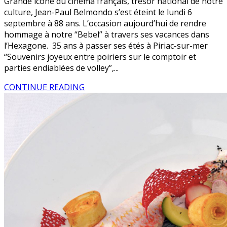
Grande icône du cinéma français, trésor national de notre
culture, Jean-Paul Belmondo s’est éteint le lundi 6
septembre à 88 ans. L’occasion aujourd’hui de rendre
hommage à notre “Bebel” à travers ses vacances dans
l’Hexagone. 35 ans à passer ses étés à Piriac-sur-mer
“Souvenirs joyeux entre poiriers sur le comptoir et
parties endiablées de volley”,...
CONTINUE READING