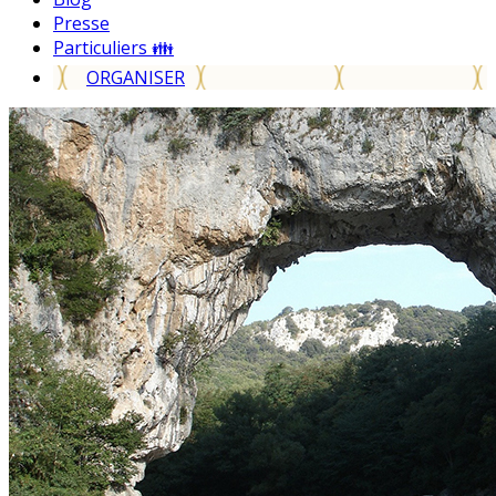
Presse
Particuliers 👪
ORGANISER