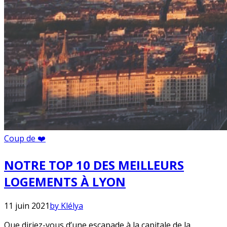
Coup de ❤️
NOTRE TOP 10 DES MEILLEURS
LOGEMENTS À LYON
11 juin 2021
by Klélya
Que diriez-vous d’une escapade à la capitale de la