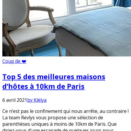
Coup de ❤️
Top 5 des meilleures maisons
d’hôtes à 10km de Paris
6 avril 2021
by Klélya
Ce n’est pas le confinement qui nous arrête, au contraire !
La team Revlys vous propose une sélection de
parenthèses uniques à moins de 10km de Paris. Que
diriez-vous d’une escapade de quelques jours pour