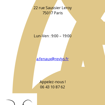
22 rue Saussier Leroy
75017 Paris
Lun-Ven : 9:00 – 19:00
a.fenaux@revlys.fr
Appelez-nous !
06 43 10 87 62